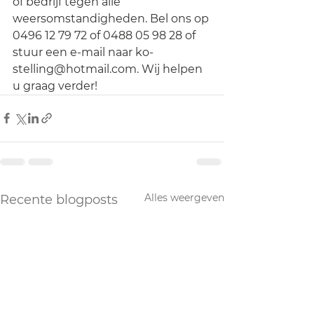
of bedrijf tegen alle 
weersomstandigheden. Bel ons op 
0496 12 79 72 of 0488 05 98 28 of
stuur een e-mail naar 
ko-
stelling@hotmail.com
. Wij helpen 
u graag verder!
Alles weergeven
Recente blogposts