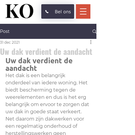
Bel ons
Post
31 dec 2021
Uw dak verdient de aandacht
Uw dak verdient de 
aandacht
Het dak is een belangrijk 
onderdeel van iedere woning. Het 
biedt bescherming tegen de 
weerelementen en dus is het erg 
belangrijk om ervoor te zorgen dat 
uw dak in goede staat verkeert. 
Net daarom zijn dakwerken voor 
een regelmatig onderhoud of 
herstellingswerken geen 