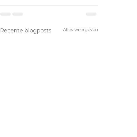
Alles weergeven
Recente blogposts